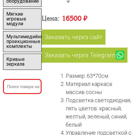
оборудование
Мягкие
Цена:
16500 ₽
игровые
модули
Заказать через сайт
Мультимедийные
проекционные
комплекты
Заказать через Telegram
Кривые
зеркала
Размер: 63*70см
Материал каркаса:
массив сосны
Подсветка светодиодная,
пять цветов: красный,
желтый, зеленый, синий,
белый
Управление подсветкой с