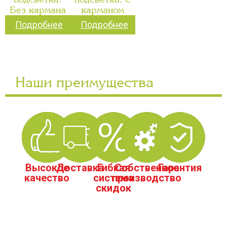
Без кармана
карманом
Подробнее
Подробнее
Наши преимущества
Высокое
Доставка
Гибкая
Собственное
Гарантия
качество
система
производство
скидок