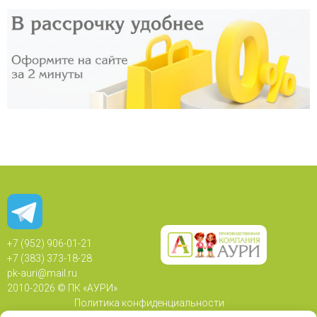
+7 (952) 906-01-21
+7 (383) 373-18-28
pk-auri@mail.ru
2010-
2026 © ПК «АУРИ»
Политика конфиденциальности