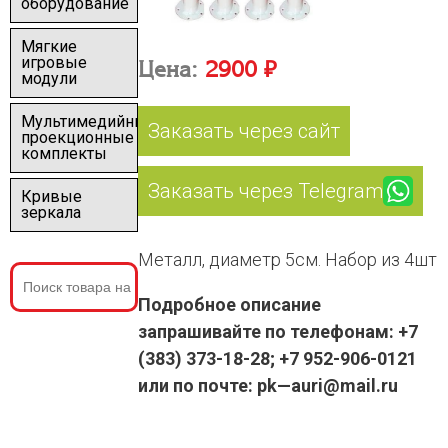
оборудование
Мягкие
игровые
Цена:
2900 ₽
модули
Мультимедийные
Заказать через сайт
проекционные
комплекты
Заказать через Telegram
Кривые
зеркала
Металл, диаметр 5см. Набор из 4шт
Подробное описание
запрашивайте по телефонам: +7
(383) 373-18-28; +7 952-906-0121
или по почте: pk—auri@mail.ru