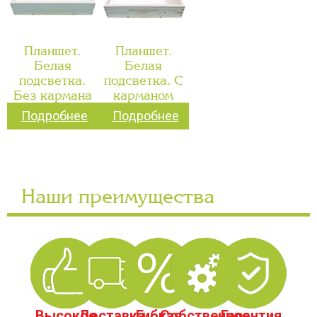
Планшет.
Планшет.
Белая
Белая
подсветка.
подсветка. С
Без кармана
карманом
Подробнее
Подробнее
Наши преимущества
Высокое
Доставка
Гибкая
Собственное
Гарантия