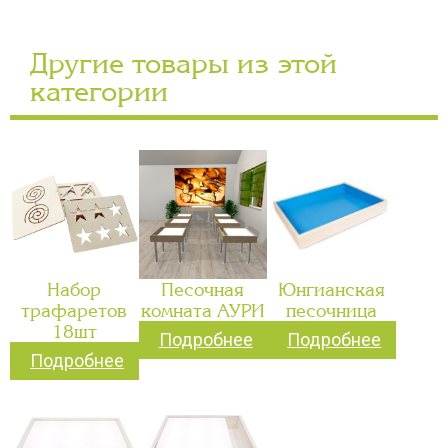
Другие товары из этой
категории
Набор
Песочная
Юнгианская
трафаретов
комната АУРИ
песочница
18шт
Подробнее
Подробнее
Подробнее