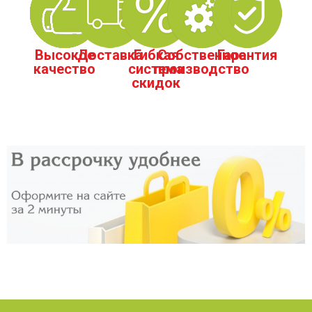
Высокое
Доставка
Гибкая
Собственное
Гарантия
качество
система
производство
скидок