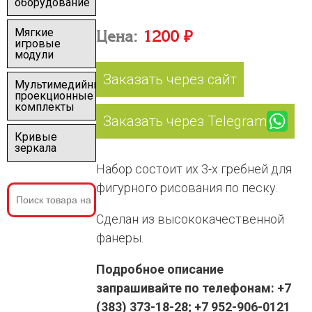
оборудование
Мягкие
Цена:
1200 ₽
игровые
модули
Заказать через сайт
Мультимедийные
проекционные
комплекты
Заказать через Telegram
Кривые
зеркала
Набор состоит их 3-х гребней для
фигурного рисования по песку.
Сделан из высококачественной
фанеры.
Подробное описание
запрашивайте по телефонам: +7
(383) 373-18-28; +7 952-906-0121