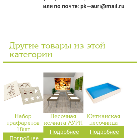
или по почте: pk—auri@mail.ru
Другие товары из этой
категории
Набор
Песочная
Юнгианская
трафаретов
комната АУРИ
песочница
18шт
Подробнее
Подробнее
Подробнее