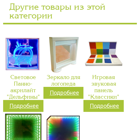
Другие товары из этой
категории
Световое
Зеркало для
Игровая
Панно-
логопеда
звуковая
акрилайт
панель
Подробнее
"Дельфины"
"Классики"
Подробнее
Подробнее