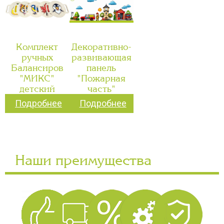
Комплект
Декоративно-
ручных
развивающая
Балансиров
панель
"МИКС"
"Пожарная
детский
часть"
Подробнее
Подробнее
Наши преимущества