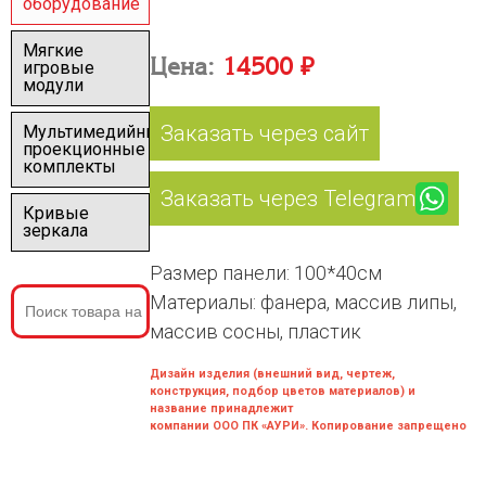
оборудование
Мягкие
Цена:
14500 ₽
игровые
модули
Заказать через сайт
Мультимедийные
проекционные
комплекты
Заказать через Telegram
Кривые
зеркала
Размер панели: 100*40см
Материалы: фанера, массив липы,
массив сосны, пластик
Дизайн изделия (внешний вид, чертеж,
конструкция, подбор цветов материалов) и
название принадлежит
компании ООО ПК «АУРИ». Копирование запрещено