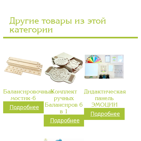
Другие товары из этой
категории
Балансировочный
Комплект
Дидактическая
мостик-6
ручных
панель
Балансиров 6
ЭМОЦИИ
Подробнее
в 1
Подробнее
Подробнее