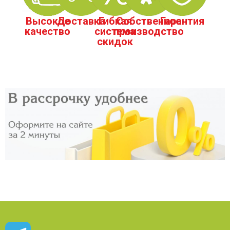
Высокое
Доставка
Гибкая
Собственное
Гарантия
качество
система
производство
скидок