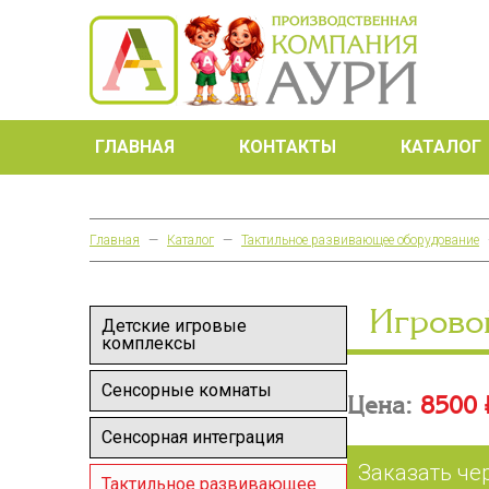
ГЛАВНАЯ
КОНТАКТЫ
КАТАЛОГ
Главная
—
Каталог
—
Тактильное развивающее оборудование
Игрово
Детские игровые
комплексы
Сенсорные комнаты
Цена:
8500 
Сенсорная интеграция
Заказать че
Тактильное развивающее