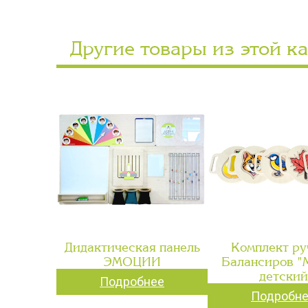
Другие товары из этой к
Дидактическая панель
Комплект ру
ЭМОЦИИ
Балансиров 
детский
Подробнее
Подробн