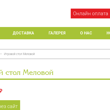
Онлайн оплата
ДОСТАВКА
ГАЛЕРЕЯ
О НАС
Н
—
Игровой стол Меловой
й стол Меловой
₽
рез сайт