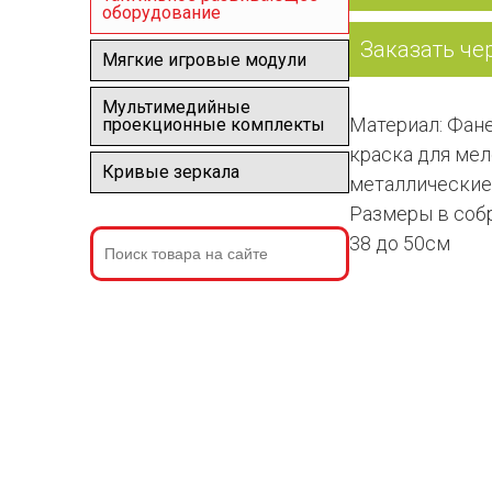
оборудование
Заказать че
Мягкие игровые модули
Мультимедийные
Материал: Фане
проекционные комплекты
краска для ме
Кривые зеркала
металлические
Размеры в собра
38 до 50см