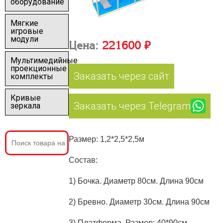
оборудование
Мягкие
игровые
модули
Цена:
221600 ₽
Мультимедийные
проекционные
Заказать через сайт
комплекты
Кривые
Заказать через Telegram
зеркала
Размер: 1,2*2,5*2,5м
Состав:
1) Бочка. Диаметр 80см. Длина 90см
2) Бревно. Диаметр 30см. Длина 90см
3) Платформа. Размер: 40*90см