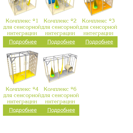
Комплекс №1
Комплекс №2
Комплекс №3
для сенсорной
для сенсорной
для сенсорной
интеграции
интеграции
интеграции
Подробнее
Подробнее
Подробнее
Комплекс №4
Комплекс №6
для сенсорной
для сенсорной
интеграции
интеграции
Подробнее
Подробнее