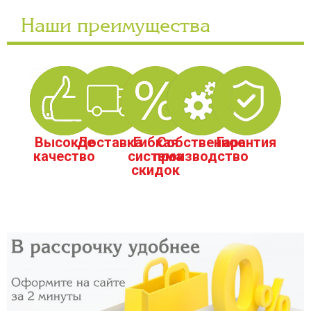
Наши преимущества
Высокое
Доставка
Гибкая
Собственное
Гарантия
качество
система
производство
скидок