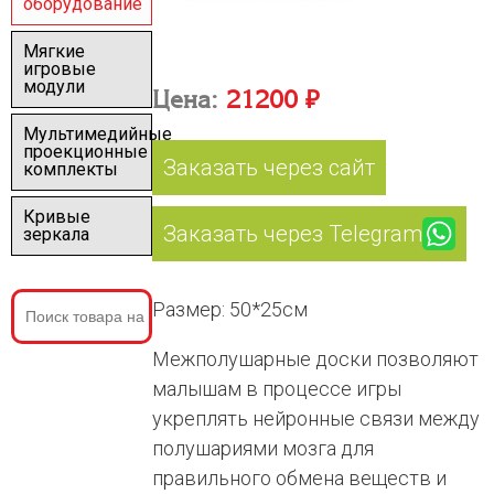
оборудование
Мягкие
игровые
модули
Цена:
21200 ₽
Мультимедийные
проекционные
Заказать через сайт
комплекты
Кривые
Заказать через Telegram
зеркала
Размер: 50*25см
Межполушарные доски позволяют
малышам в процессе игры
укреплять нейронные связи между
полушариями мозга для
правильного обмена веществ и