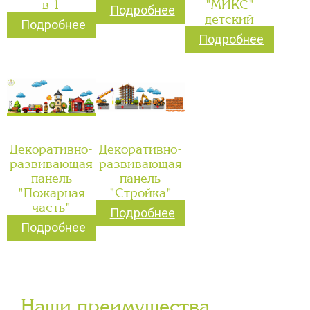
в 1
"МИКС"
Подробнее
детский
Подробнее
Подробнее
Декоративно-
Декоративно-
развивающая
развивающая
панель
панель
"Пожарная
"Стройка"
часть"
Подробнее
Подробнее
Наши преимущества