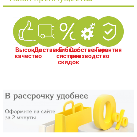
Высокое
Доставка
Гибкая
Собственное
Гарантия
качество
система
производство
скидок