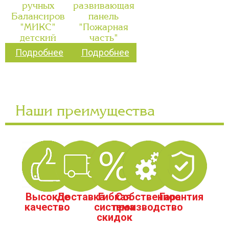
ручных
развивающая
Балансиров
панель
"МИКС"
"Пожарная
детский
часть"
Подробнее
Подробнее
Наши преимущества
Высокое
Доставка
Гибкая
Собственное
Гарантия
качество
система
производство
скидок