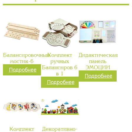
Балансировочный
Комплект
Дидактическая
мостик-6
ручных
панель
Балансиров 6
ЭМОЦИИ
Подробнее
в 1
Подробнее
Подробнее
Комплект
Декоративно-