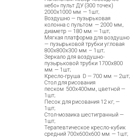
небо» пульт ДУ (300 точек)
2000х1000 мм. — 1шт;
Воздушно — пузырьковая
колонна с пультом — 2000 мм.,
диаметр — 180 мм. — 1шт;
Мягкая платформа для воздушно
— пузырьковой трубки угловая
800х800х300 мм. – 1шт;
Зеркало для воздушно-
пузырьковой трубки 1700х800
мм. — 1шт;
Кресло-груша D — 700 мм. — 2шт;
Стол для рисования
песком 500х400мм., цветной —
1шт;
Песок для рисования 12 кг, —
1шт;
Стол-мозаика шестигранный —
1шт;
Терапевтическое кресло-кубик
средний 700х600х600 мм. — 1шт;