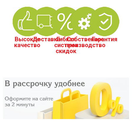
Высокое
Доставка
Гибкая
Собственное
Гарантия
качество
система
производство
скидок