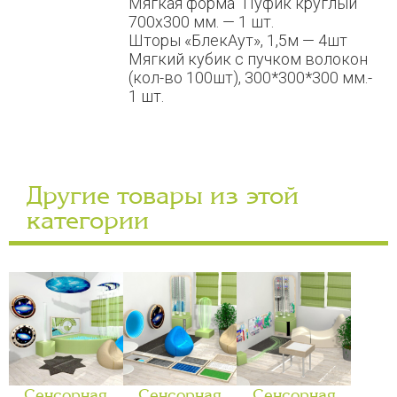
Мягкая форма “Пуфик круглый”
700х300 мм. — 1 шт.
Шторы «БлекАут», 1,5м — 4шт
Мягкий кубик с пучком волокон
(кол-во 100шт), 300*300*300 мм.-
1 шт.
Другие товары из этой
категории
Сенсорная
Сенсорная
Сенсорная