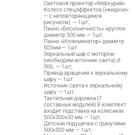
Световой проектор «Меркурий»
Колесо спецэффектов («жидкое»
— с неповторяющимся
рисунком) — 1шт;
Панно «Бесконечность» круглое
диаметр 500 мм. — 1шт;
Панно «Иллюминатор» диаметр
505мм — 1шт
Зеркальный шар с мотором
(необходим источник света) d-
300, — 1шт;
Привод вращения к зеркальному
шару — 1шт
Источник света к зеркальному
шару. — 1шт;
Тактильная дорожка (7
составных модулей) В комплект
входит подставка на колесиках.
500х300х30 мм. — 1шт;
Детская подушечка с гранулами
500х500 мм. — 1шт;