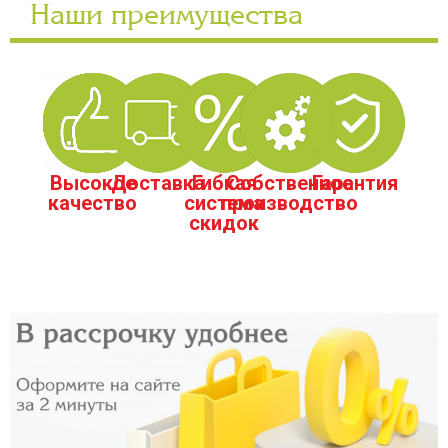
Наши преимущества
Высокое
Доставка
Гибкая
Собственное
Гарантия
качество
система
производство
скидок