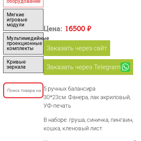
оборудование
Мягкие
игровые
модули
Цена:
16500 ₽
Мультимедийные
проекционные
Заказать через сайт
комплекты
Кривые
Заказать через Telegram
зеркала
5 ручных балансира
30*23см. Фанера, лак акриловый,
УФ-печать
В наборе: груша, синичка, пингвин,
кошка, кленовый лист.