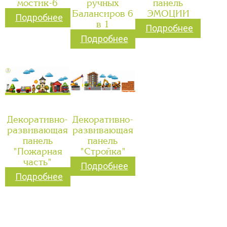
мостик-6
ручных
панель
Балансиров 6
ЭМОЦИИ
Подробнее
в 1
Подробнее
Подробнее
Декоративно-
Декоративно-
развивающая
развивающая
панель
панель
"Пожарная
"Стройка"
часть"
Подробнее
Подробнее