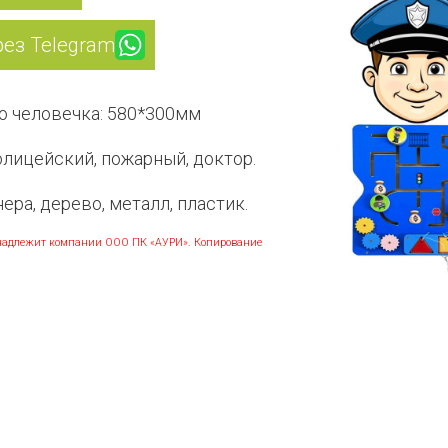
рез Telegram
о человечка: 580*300мм
олицейский, пожарный, доктор.
ера, дерево, металл, пластик.
адлежит компании ООО ПК «АУРИ». Копирование