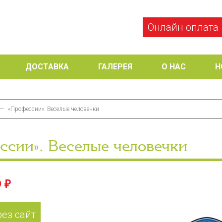
Онлайн оплата
ДОСТАВКА
ГАЛЕРЕЯ
О НАС
Н
—
«Профессии». Веселые человечки
ссии». Веселые человечки
 ₽
рез сайт