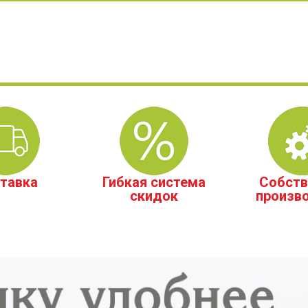
тавка
Гибкая система
Собств
скидок
произв