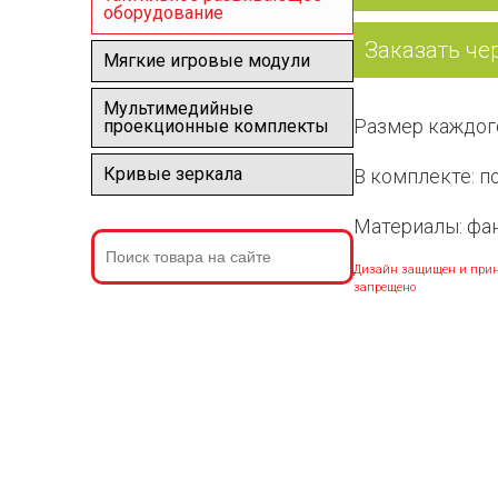
оборудование
Заказать че
Мягкие игровые модули
Мультимедийные
Размер каждог
проекционные комплекты
Кривые зеркала
В комплекте: п
Материалы: фан
Дизайн защищен и прин
запрещено