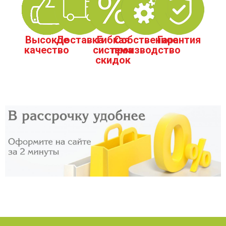
Высокое
Доставка
Гибкая
Собственное
Гарантия
качество
система
производство
скидок