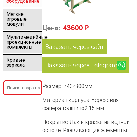
оборудование
Мягкие
игровые
модули
Цена:
43600 ₽
Мультимедийные
проекционные
Заказать через сайт
комплекты
Кривые
Заказать через Telegram
зеркала
Размер: 740*800мм
Материал корпуса: Берёзовая
фанера толщиной 15 мм.
Покрытие-Лак и краска на водной
основе. Развивающие элементы