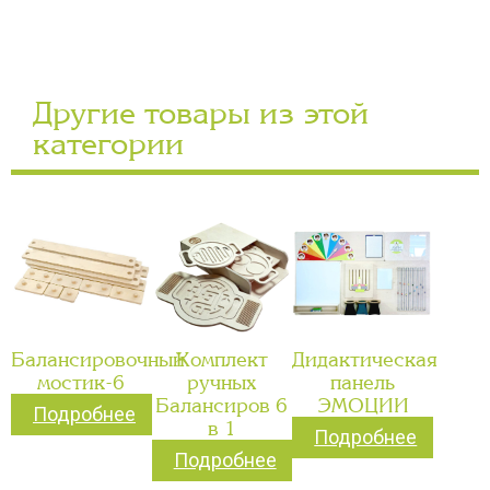
Другие товары из этой
категории
Балансировочный
Комплект
Дидактическая
мостик-6
ручных
панель
Балансиров 6
ЭМОЦИИ
Подробнее
в 1
Подробнее
Подробнее