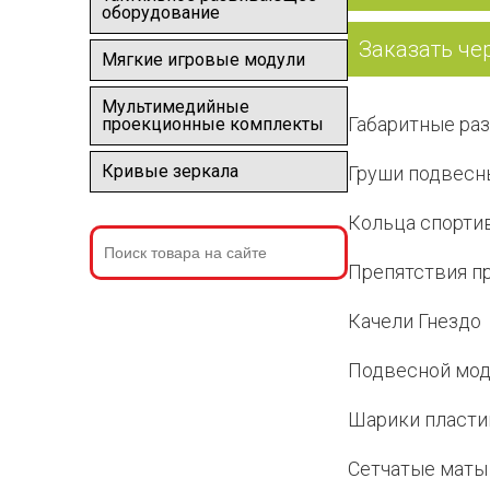
оборудование
Заказать че
Мягкие игровые модули
Мультимедийные
Габаритные раз
проекционные комплекты
Кривые зеркала
Груши подвесн
Кольца спорти
Препятствия п
Качели Гнездо
Подвесной мод
Шарики пласт
Сетчатые маты