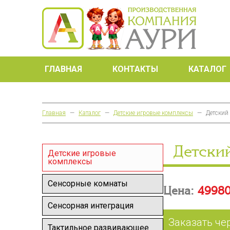
ГЛАВНАЯ
КОНТАКТЫ
КАТАЛОГ
Главная
—
Каталог
—
Детские игровые комплексы
—
Детский
Детски
Детские игровые
комплексы
Сенсорные комнаты
Цена:
49980
Сенсорная интеграция
Заказать че
Тактильное развивающее