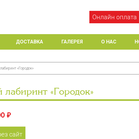
Онлайн оплата
ДОСТАВКА
ГАЛЕРЕЯ
О НАС
Н
 лабиринт «Городок»
й лабиринт «Городок»
0 ₽
рез сайт