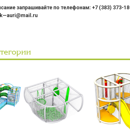
ание запрашивайте по телефонам: +7 (383) 373-18-
pk—auri@mail.ru
атегории