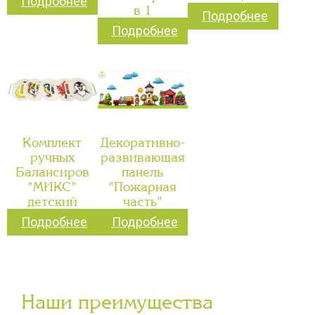
Подробнее
в 1
Подробнее
Подробнее
Комплект
Декоративно-
ручных
развивающая
Балансиров
панель
"МИКС"
"Пожарная
детский
часть"
Подробнее
Подробнее
Наши преимущества