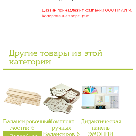
Дизайн принадлежит компании ООО ПК АУРИ.
Копирование запрещено
Другие товары из этой
категории
Балансировочный
Комплект
Дидактическая
мостик-6
ручных
панель
Балансиров 6
ЭМОЦИИ