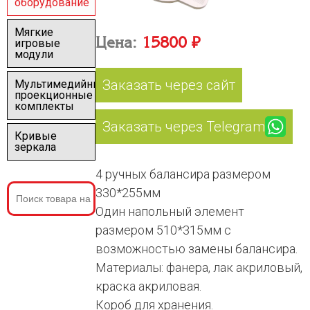
оборудование
Мягкие
Цена:
15800 ₽
игровые
модули
Заказать через сайт
Мультимедийные
проекционные
комплекты
Заказать через Telegram
Кривые
зеркала
4 ручных балансира размером
330*255мм
Один напольный элемент
размером 510*315мм с
возможностью замены балансира.
Материалы: фанера, лак акриловый,
краска акриловая.
Короб для хранения.