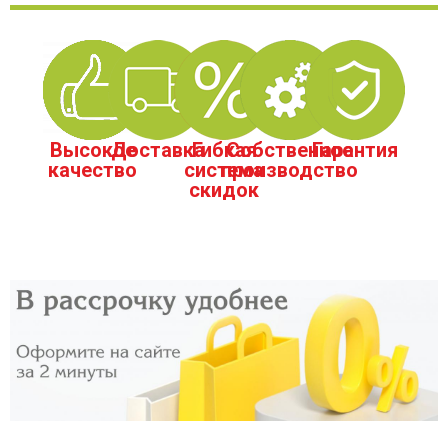
Высокое
Доставка
Гибкая
Собственное
Гарантия
качество
система
производство
скидок