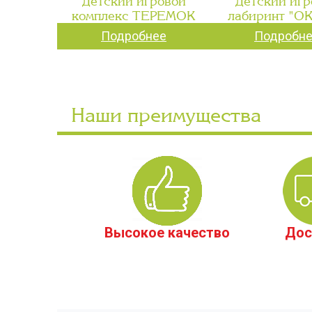
Детский игровой
Детский игр
комплекс ТЕРЕМОК
лабиринт "О
Подробнее
Подробн
Наши преимущества
Высокое качество
Дос