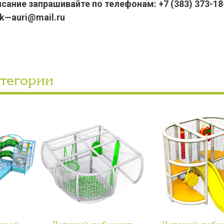
ание запрашивайте по телефонам: +7 (383) 373-18-
pk—auri@mail.ru
атегории