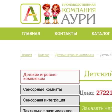
ГЛАВНАЯ
КОНТАКТЫ
КАТАЛОГ
Главная
—
Каталог
—
Детские игровые комплексы
—
Детский
Детски
Детские игровые
комплексы
Сенсорные комнаты
Цена:
27221
Сенсорная интеграция
Заказать че
Тактильное развивающее