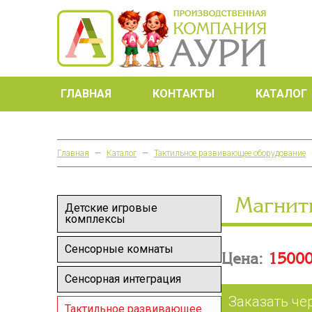
ГЛАВНАЯ
КОНТАКТЫ
КАТАЛОГ
Главная
—
Каталог
—
Тактильное развивающее оборудование
Магнит
Детские игровые
комплексы
Сенсорные комнаты
Цена:
15000
Сенсорная интеграция
Заказать че
Тактильное развивающее