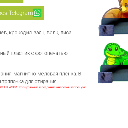
рез Telegram
ев, крокодил, заяц, волк, лиса.
чный пластик с фотопечатью
ания: магнитно-меловая пленка. В
и тряпочка для стирания.
О ПК АУРИ. Копирование и создание аналогов запрещено