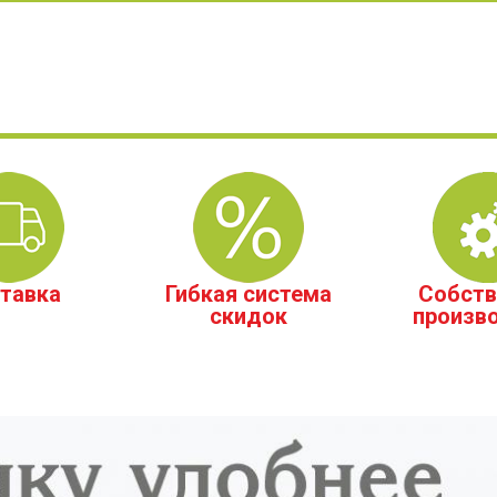
тавка
Гибкая система
Собств
скидок
произв