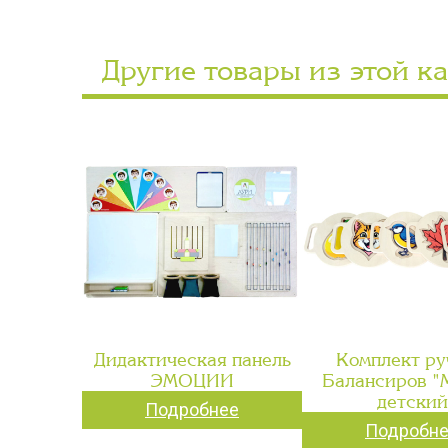
Другие товары из этой к
Дидактическая панель
Комплект ру
ЭМОЦИИ
Балансиров 
детский
Подробнее
Подробн