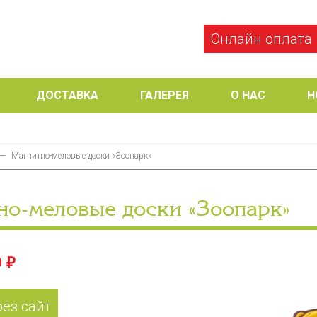
Онлайн оплата
ДОСТАВКА
ГАЛЕРЕЯ
О НАС
Н
—
Магнитно-меловые доски «Зоопарк»
но-меловые доски «Зоопарк»
 ₽
рез сайт