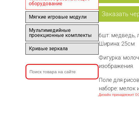
оборудование
Заказать че
Мягкие игровые модули
Мультимедийные
6шт: медведь, л
проекционные комплекты
Ширина: 25см
Кривые зеркала
Фигурка: моло
изображения.
Поле для рисов
наборе: мелок 
Дизайн принадлежит ОО