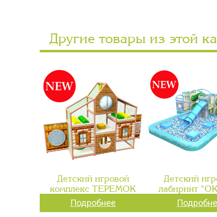
Другие товары из этой к
Детский игровой
Детский игр
комплекс ТЕРЕМОК
лабиринт "О
Подробнее
Подробн