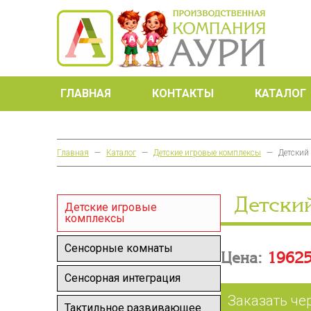
ГЛАВНАЯ
КОНТАКТЫ
КАТАЛОГ
Главная
—
Каталог
—
Детские игровые комплексы
—
Детский
Детски
Детские игровые
комплексы
Сенсорные комнаты
Цена:
19625
Сенсорная интеграция
Заказать че
Тактильное развивающее