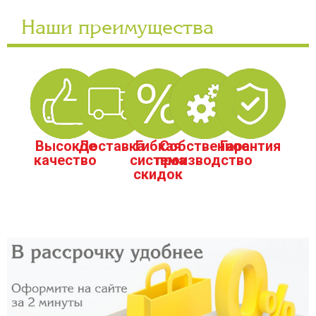
Наши преимущества
Высокое
Доставка
Гибкая
Собственное
Гарантия
качество
система
производство
скидок