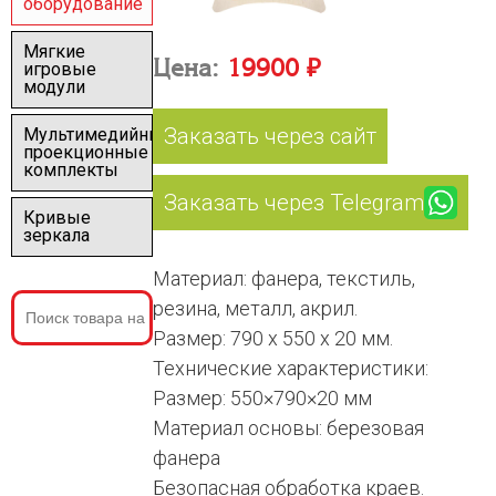
оборудование
Мягкие
Цена:
19900 ₽
игровые
модули
Заказать через сайт
Мультимедийные
проекционные
комплекты
Заказать через Telegram
Кривые
зеркала
Материал: фанера, текстиль,
резина, металл, акрил.
Размер: 790 х 550 х 20 мм.
Технические характеристики:
Размер: 550×790×20 мм
Материал основы: березовая
фанера
Безопасная обработка краев.