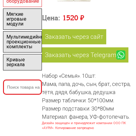
оборудование
Мягкие
Цена:
1520 ₽
игровые
модули
Заказать через сайт
Мультимедийные
проекционные
комплекты
Заказать через Telegram
Кривые
зеркала
Набор «Семья». 10шт:
Мама, папа, дочь, сын, брат, сестра,
тётя, дядя, бабушка, дедушка
Размер таблички: 50*100мм.
Размер подставки: 30*80мм
Материал: фанера, УФ-фотопечать.
Дизайн защищен и принадлежит компании ООО ПК
«АУРИ». Копирование запрещено