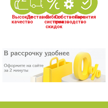
Высокое
Доставка
Гибкая
Собственное
Гарантия
качество
система
производство
скидок