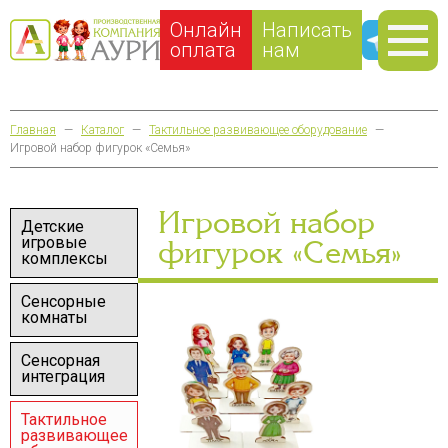
Онлайн
Написать
оплата
нам
Главная
—
Каталог
—
Тактильное развивающее оборудование
—
Игровой набор фигурок «Семья»
Игровой набор
Детские
игровые
фигурок «Семья»
комплексы
Сенсорные
комнаты
Сенсорная
интеграция
Тактильное
развивающее