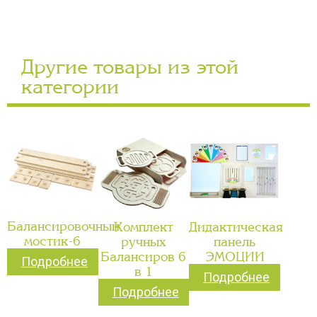
Другие товары из этой
категории
Балансировочный
Комплект
Дидактическая
мостик-6
ручных
панель
Балансиров 6
ЭМОЦИИ
Подробнее
в 1
Подробнее
Подробнее