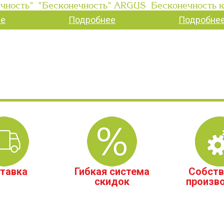
чность"
"Бесконечность" ARGUS
Бесконечность к
ее
Подробнее
Подробне
тавка
Гибкая система
Собств
скидок
произв