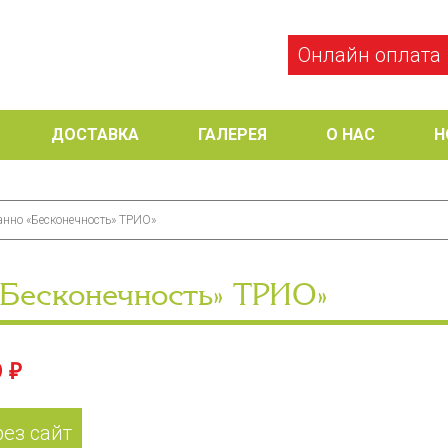
Онлайн оплата
ДОСТАВКА
ГАЛЕРЕЯ
О НАС
Н
анно «Бесконечность» ТРИО»
«Бесконечность» ТРИО»
 ₽
рез сайт