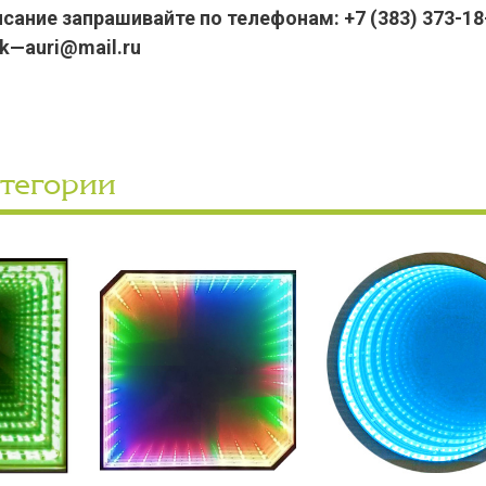
ание запрашивайте по телефонам: +7 (383) 373-18-
pk—auri@mail.ru
атегории