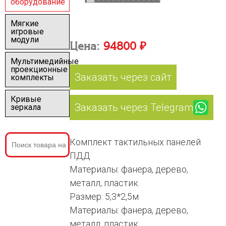
оборудование
Мягкие
игровые
модули
Цена:
94800 ₽
Мультимедийные
проекционные
Заказать через сайт
комплекты
Кривые
Заказать через Telegram
зеркала
Комплект тактильных панелей
ПДД
Материалы: фанера, дерево,
металл, пластик
Размер: 5,3*2,5м
Материалы: фанера, дерево,
металл, пластик