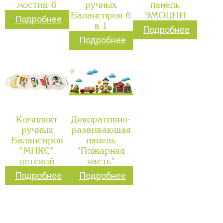
мостик-6
ручных
панель
Балансиров 6
ЭМОЦИИ
Подробнее
в 1
Подробнее
Подробнее
Комплект
Декоративно-
ручных
развивающая
Балансиров
панель
"МИКС"
"Пожарная
детский
часть"
Подробнее
Подробнее