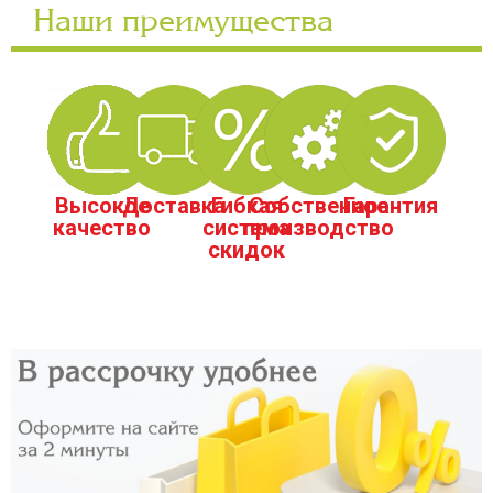
Наши преимущества
Высокое
Доставка
Гибкая
Собственное
Гарантия
качество
система
производство
скидок