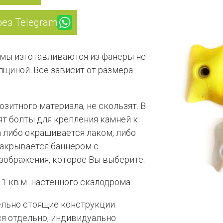
рез Telegram
мы изготавливаются из фанеры не
щиной. Все зависит от размера
озитного материала, не скользят. В
т болты для крепления камней к
 либо окрашивается лаком, либо
закрывается баннером с
зображения, которое Вы выберите.
 1 кв.м настенного скалодрома.
льно стоящие конструкции
я отдельно, индивидуально