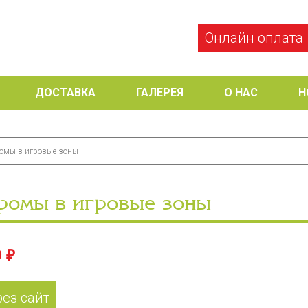
Онлайн оплата
ДОСТАВКА
ГАЛЕРЕЯ
О НАС
Н
омы в игровые зоны
ромы в игровые зоны
 ₽
рез сайт