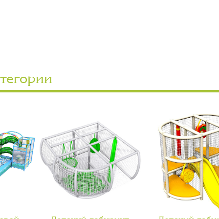
атегории