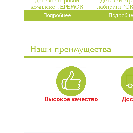
Детский игровой
Детский игр
комплекс ТЕРЕМОК
лабиринт "О
Подробнее
Подробн
Наши преимущества
Высокое качество
Дос