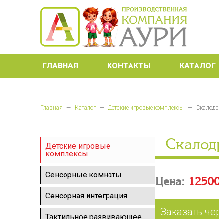
ГЛАВНАЯ
КОНТАКТЫ
КАТАЛОГ
Главная
—
Каталог
—
Детские игровые комплексы
—
Скалодр
Скалод
Детские игровые
комплексы
Сенсорные комнаты
Цена:
12500
Сенсорная интеграция
Заказать че
Тактильное развивающее