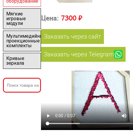
оборудование
Мягкие
Цена:
7300 ₽
игровые
модули
Заказать через сайт
Мультимедийные
проекционные
комплекты
Заказать через Telegram
Кривые
зеркала