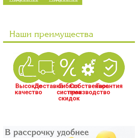
Наши преимущества
Высокое
Доставка
Гибкая
Собственное
Гарантия
качество
система
производство
скидок