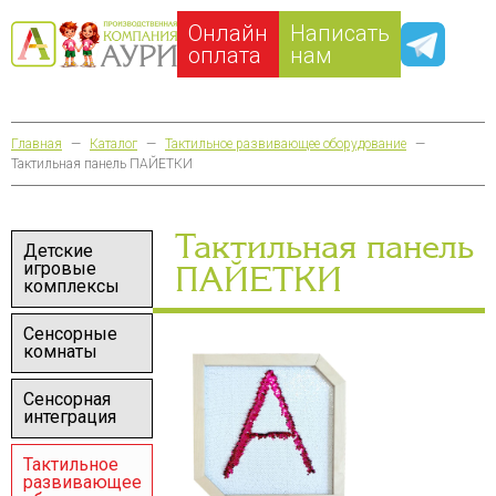
Онлайн
Написать
оплата
нам
Главная
—
Каталог
—
Тактильное развивающее оборудование
—
Тактильная панель ПАЙЕТКИ
Тактильная панель
Детские
игровые
ПАЙЕТКИ
комплексы
Сенсорные
комнаты
Сенсорная
интеграция
Тактильное
развивающее