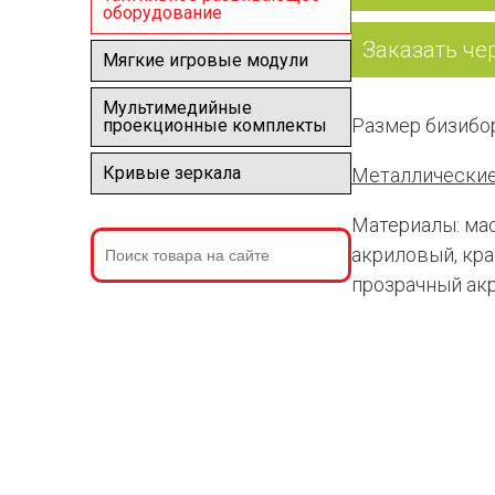
оборудование
Заказать че
Мягкие игровые модули
Мультимедийные
Размер бизибо
проекционные комплекты
Кривые зеркала
Металлические
Материалы: мас
акриловый, кра
прозрачный ак