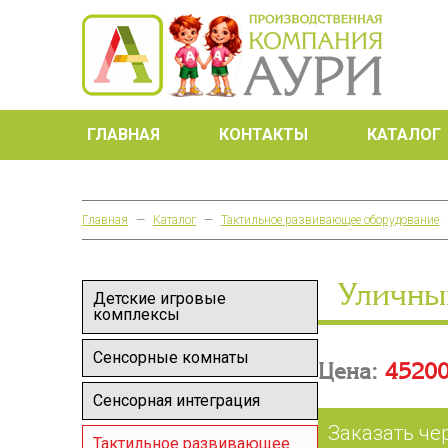
ГЛАВНАЯ
КОНТАКТЫ
КАТАЛОГ
Главная
—
Каталог
—
Тактильное развивающее оборудование
Уличны
Детские игровые
комплексы
Сенсорные комнаты
Цена:
45200
Сенсорная интеграция
Заказать че
Тактильное развивающее