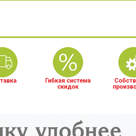
тавка
Гибкая система
Собств
скидок
произв