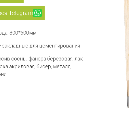
рез Telegram
рда: 800*600мм
 закладные для цементирования
сив сосны, фанера березовая, лак
ска акриловая, бисер, металл,
рил