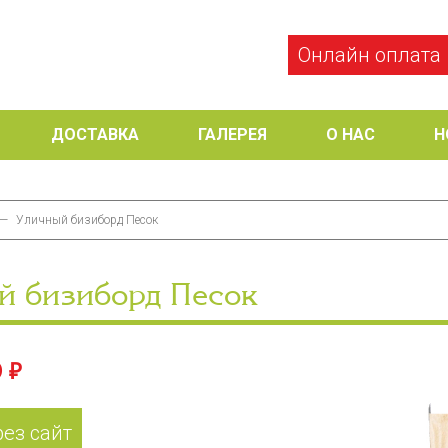
Онлайн оплата
ДОСТАВКА
ГАЛЕРЕЯ
О НАС
Н
—
Уличный бизиборд Песок
й бизиборд Песок
 ₽
рез сайт