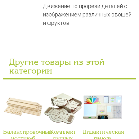
Движение по прорези деталей с
изображением различных овощей
и фруктов
Другие товары из этой
категории
Балансировочный
Комплект
Дидактическая
мостик-6
ручных
панель