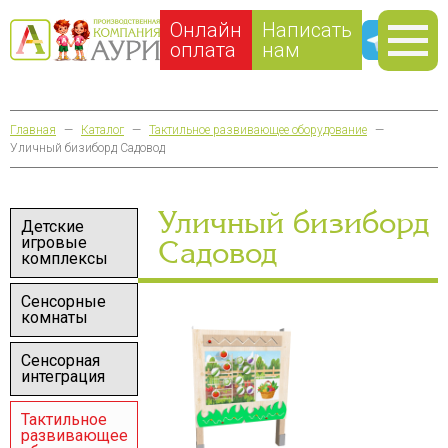
Онлайн
Написать
оплата
нам
Главная
—
Каталог
—
Тактильное развивающее оборудование
—
Уличный бизиборд Садовод
Уличный бизиборд
Детские
игровые
Садовод
комплексы
Сенсорные
комнаты
Сенсорная
интеграция
Тактильное
развивающее