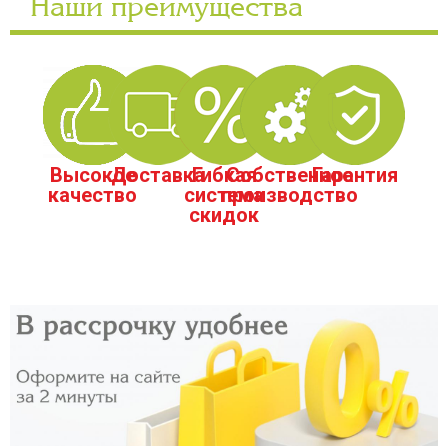
Наши преимущества
Высокое
Доставка
Гибкая
Собственное
Гарантия
качество
система
производство
скидок