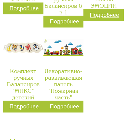
Балансиров 6
ЭМОЦИИ
Подробнее
в 1
Подробнее
Подробнее
Комплект
Декоративно-
ручных
развивающая
Балансиров
панель
"МИКС"
"Пожарная
детский
часть"
Подробнее
Подробнее