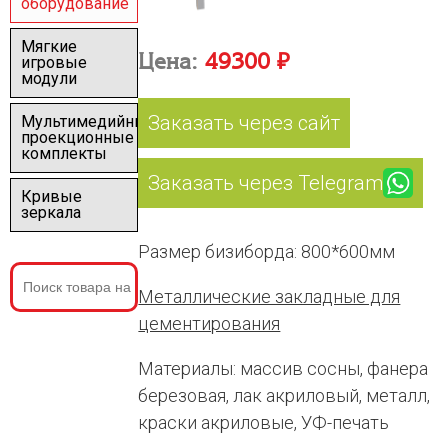
оборудование
Мягкие
Цена:
49300 ₽
игровые
модули
Заказать через сайт
Мультимедийные
проекционные
комплекты
Заказать через Telegram
Кривые
зеркала
Размер бизиборда: 800*600мм
Металлические закладные для
цементирования
Материалы: массив сосны, фанера
березовая, лак акриловый, металл,
краски акриловые, УФ-печать