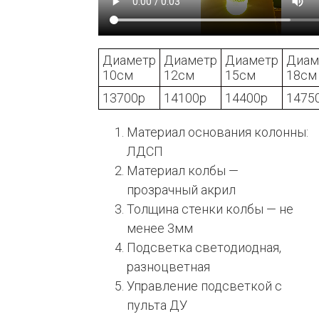
Диаметр
Диаметр
Диаметр
Диам
10см
12см
15см
18см
13700р
14100р
14400р
1475
Материал основания колонны:
ЛДСП
Материал колбы —
прозрачный акрил
Толщина стенки колбы — не
менее 3мм
Подсветка светодиодная,
разноцветная
Управление подсветкой с
пульта ДУ