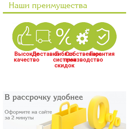
Наши преимущества
Высокое
Доставка
Гибкая
Собственное
Гарантия
качество
система
производство
скидок