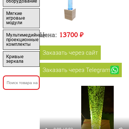
оборудование
Мягкие
игровые
модули
Цена:
13700 ₽
Мультимедийные
проекционные
комплекты
Заказать через сайт
Кривые
зеркала
Заказать через Telegram