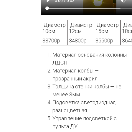
Диаметр
Диаметр
Диаметр
Ди
10см
12см
15см
18с
33700р
34800р
35500р
364
Материал основания колонны:
ЛДСП
Материал колбы —
прозрачный акрил
Толщина стенки колбы — не
менее 3мм
Подсветка светодиодная,
разноцветная
Управление подсветкой с
пульта ДУ