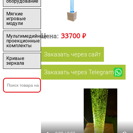
оборудование
Мягкие
игровые
модули
Цена:
33700 ₽
Мультимедийные
проекционные
комплекты
Заказать через сайт
Кривые
зеркала
Заказать через Telegram