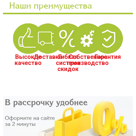
Наши преимущества
Высокое
Доставка
Гибкая
Собственное
Гарантия
качество
система
производство
скидок