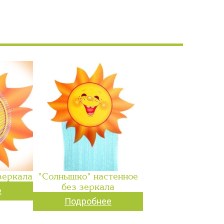
зеркала
"Солнышко" настенное
без зеркала
е
Подробнее