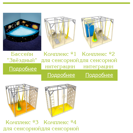
Бассейн
Комплекс №1
Комплекс №2
"Звёздный"
для сенсорной
для сенсорной
интеграции
интеграции
Подробнее
Подробнее
Подробнее
Комплекс №3
Комплекс №4
для сенсорной
для сенсорной