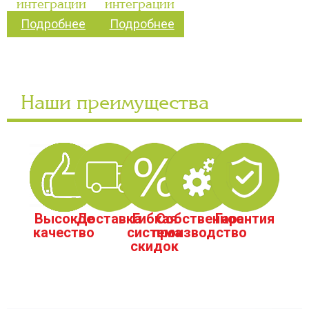
интеграции
интеграции
Подробнее
Подробнее
Наши преимущества
Высокое
Доставка
Гибкая
Собственное
Гарантия
качество
система
производство
скидок