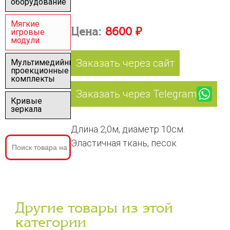
оборудование
Мягкие
Цена:
8600 ₽
игровые
модули
Заказать через сайт
Мультимедийные
проекционные
комплекты
Заказать через Telegram
Кривые
зеркала
Длина 2,0м, диаметр 10см.
Эластичная ткань, песок
Другие товары из этой
категории