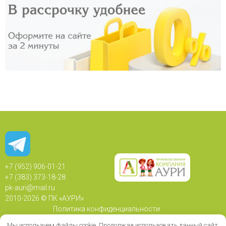
+7 (952) 906-01-21
+7 (383) 373-18-28
pk-auri@mail.ru
2010-
2026 © ПК «АУРИ»
Политика конфиденциальности
Политика использования Cookie
Мы используем файлы cookie. Продолжая использовать данный сайт,