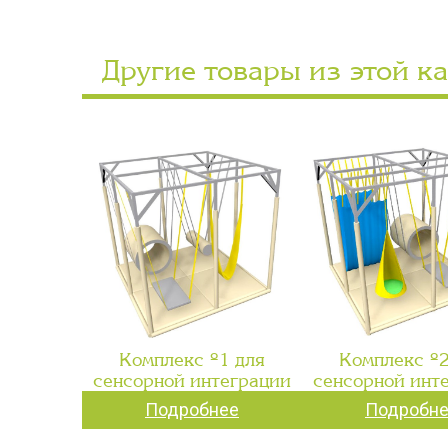
Другие товары из этой к
Комплекс №1 для
Комплекс №2
сенсорной интеграции
сенсорной инт
Подробнее
Подробн