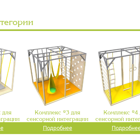
атегории
 для
Комплекс №3 для
Комплекс №4 
еграции
сенсорной интеграции
сенсорной инте
ее
Подробнее
Подробне