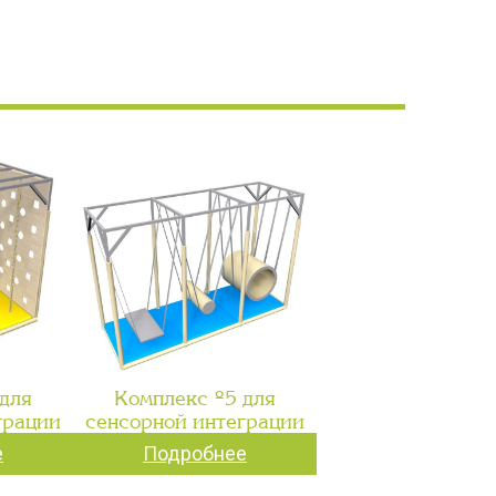
для
Комплекс №5 для
грации
сенсорной интеграции
е
Подробнее