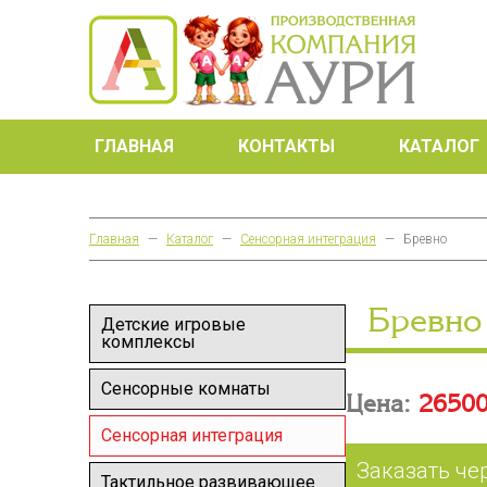
ГЛАВНАЯ
КОНТАКТЫ
КАТАЛОГ
Главная
—
Каталог
—
Сенсорная интеграция
—
Бревно
Бревно
Детские игровые
комплексы
Сенсорные комнаты
Цена:
26500
Сенсорная интеграция
Заказать че
Тактильное развивающее