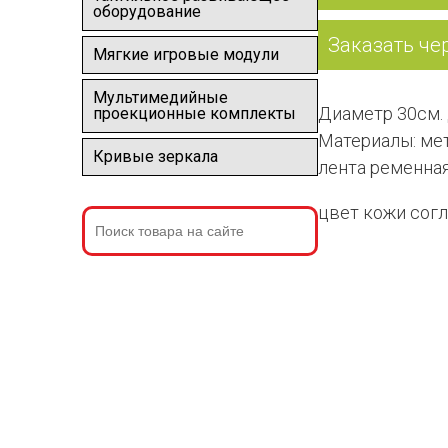
оборудование
Заказать че
Мягкие игровые модули
Мультимедийные
Диаметр 30см.
проекционные комплекты
Материалы: мет
Кривые зеркала
лента ременна
цвет кожи согл