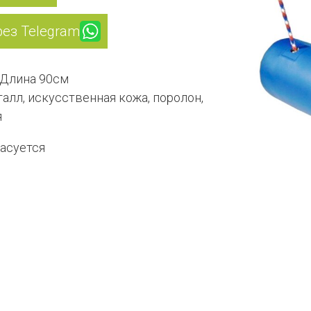
рез Telegram
 Длина 90см
алл, искусственная кожа, поролон,
я
асуется