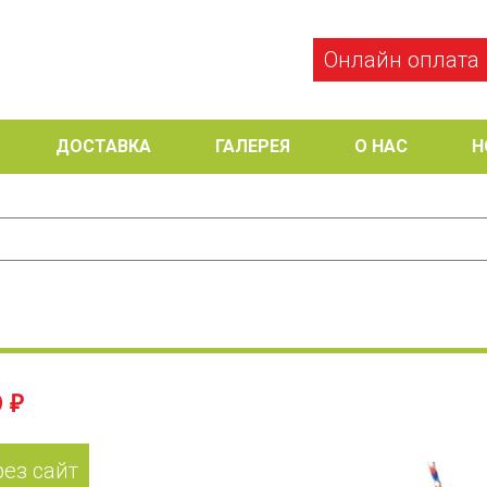
Онлайн оплата
ДОСТАВКА
ГАЛЕРЕЯ
О НАС
Н
 ₽
рез сайт