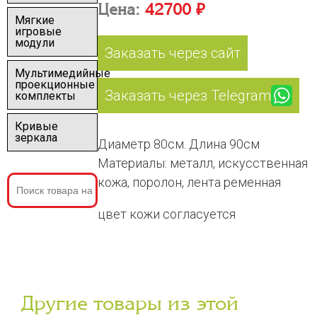
Цена:
42700 ₽
Мягкие
игровые
модули
Заказать через сайт
Мультимедийные
проекционные
Заказать через Telegram
комплекты
Кривые
зеркала
Диаметр 80см. Длина 90см
Материалы: металл, искусственная
кожа, поролон, лента ременная
цвет кожи согласуется
Другие товары из этой