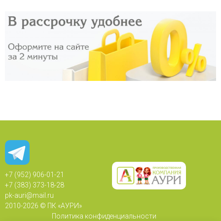
+7 (952) 906-01-21
+7 (383) 373-18-28
pk-auri@mail.ru
2010-
2026 © ПК «АУРИ»
Политика конфиденциальности