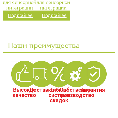
для сенсорной
для сенсорной
интеграции
интеграции
Подробнее
Подробнее
Наши преимущества
Высокое
Доставка
Гибкая
Собственное
Гарантия
качество
система
производство
скидок