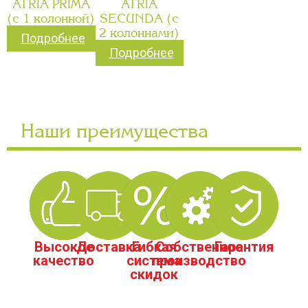
ATRIA PRIMA
ATRIA
(с 1 колонной)
SECUNDA (с
2 колоннами)
Подробнее
Подробнее
Наши преимущества
Высокое
Доставка
Гибкая
Собственное
Гарантия
качество
система
производство
скидок