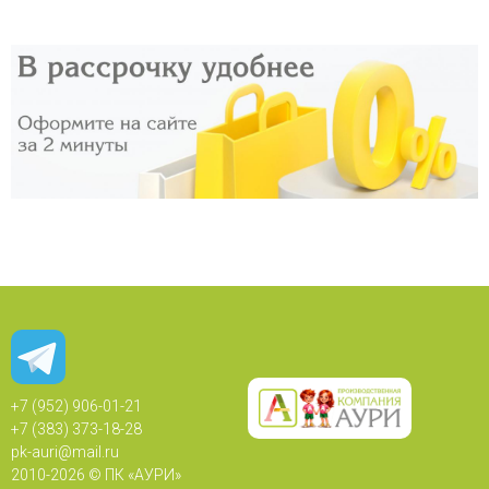
+7 (952) 906-01-21
+7 (383) 373-18-28
pk-auri@mail.ru
2010-
2026 © ПК «АУРИ»