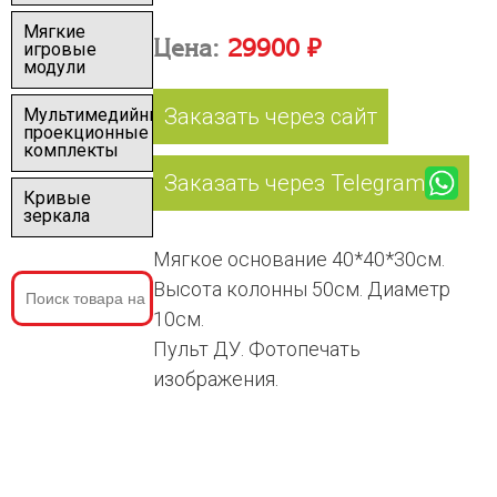
Мягкие
Цена:
29900 ₽
игровые
модули
Заказать через сайт
Мультимедийные
проекционные
комплекты
Заказать через Telegram
Кривые
зеркала
Мягкое основание 40*40*30см.
Высота колонны 50см. Диаметр
10см.
Пульт ДУ. Фотопечать
изображения.