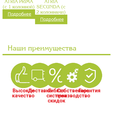
ATRIA PRIMA
ATRIA
(с 1 колонной)
SECUNDA (с
2 колоннами)
Подробнее
Подробнее
Наши преимущества
Высокое
Доставка
Гибкая
Собственное
Гарантия
качество
система
производство
скидок