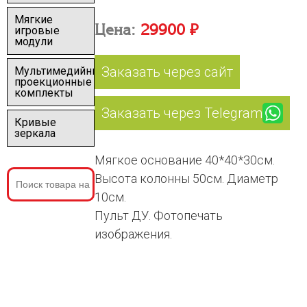
Мягкие
Цена:
29900 ₽
игровые
модули
Заказать через сайт
Мультимедийные
проекционные
комплекты
Заказать через Telegram
Кривые
зеркала
Мягкое основание 40*40*30см.
Высота колонны 50см. Диаметр
10см.
Пульт ДУ. Фотопечать
изображения.