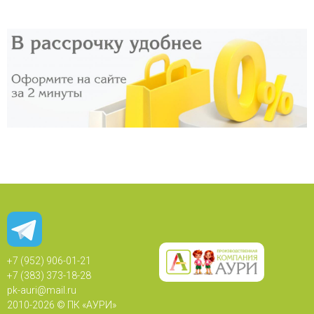
+7 (952) 906-01-21
+7 (383) 373-18-28
pk-auri@mail.ru
2010-
2026 © ПК «АУРИ»