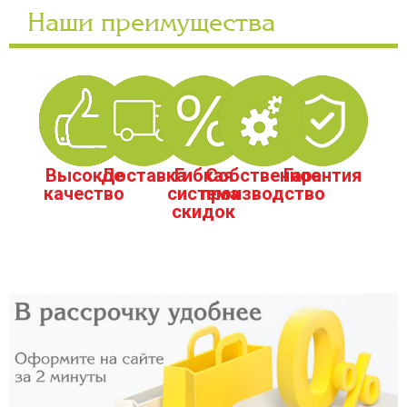
Наши преимущества
Высокое
Доставка
Гибкая
Собственное
Гарантия
качество
система
производство
скидок