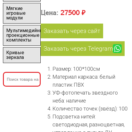
Мягкие
Цена:
27500 ₽
игровые
модули
Заказать через сайт
Мультимедийные
проекционные
комплекты
Заказать через Telegram
Кривые
зеркала
Размер: 100*100см
Материал каркаса: белый
пластик ПВХ
УФ-фотопечать звездного
неба: наличие
Количество точек (звёзд): 100
Подсветка нитей:
светодиодная, разноцветная,