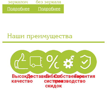
зеркалом
без зеркала
Подробнее
Подробнее
Наши преимущества
Высокое
Доставка
Гибкая
Собственное
Гарантия
качество
система
производство
скидок