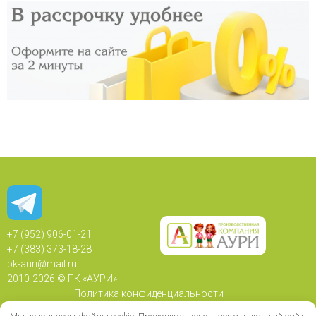
+7 (952) 906-01-21
+7 (383) 373-18-28
pk-auri@mail.ru
2010-
2026 © ПК «АУРИ»
Политика конфиденциальности
Политика использования Cookie