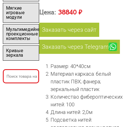
Мягкие
Цена:
38840 ₽
игровые
модули
Заказать через сайт
Мультимедийные
проекционные
комплекты
Заказать через Telegram
Кривые
зеркала
Размер: 40*40см
Материал каркаса: белый
пластик ПВХ; фанера;
зеркальный пластик
Количество фибероптических
нитей: 100
Длина нитей: 2,0м
Подсветка нитей: