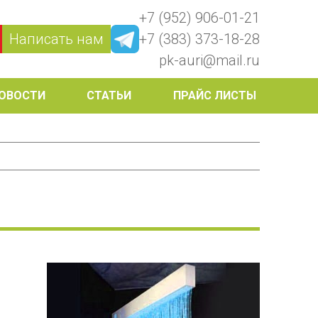
+7 (952) 906-01-21
Написать нам
+7 (383) 373-18-28
pk-auri@mail.ru
ОВОСТИ
СТАТЬИ
ПРАЙС ЛИСТЫ