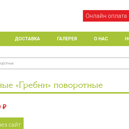
Онлайн оплата
ДОСТАВКА
ГАЛЕРЕЯ
О НАС
Н
воротные
ные «Гребни» поворотные
 ₽
рез сайт