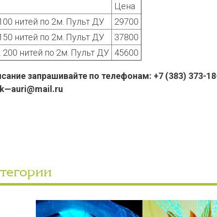
Цена
100 нитей по 2м. Пульт ДУ
29700
150 нитей по 2м. Пульт ДУ
37800
 200 нитей по 2м. Пульт ДУ
45600
ание запрашивайте по телефонам: +7 (383) 373-18-
pk—auri@mail.ru
атегории