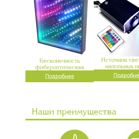
Источник све
Бесконечность
напольных н
фибероптическая
Подробн
Подробнее
Наши преимущества