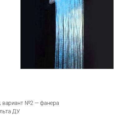
; вариант №2 — фанера
ульта ДУ