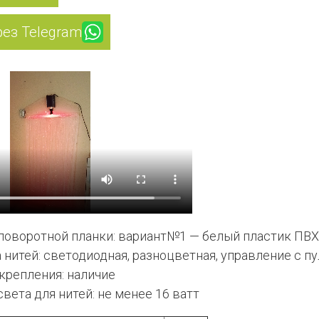
рез Telegram
поворотной планки: вариант№1 — белый пластик ПВХ
нитей: светодиодная, разноцветная, управление с п
крепления: наличие
вета для нитей: не менее 16 ватт