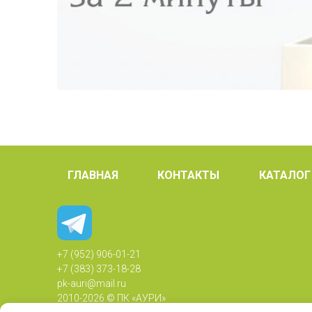
ГЛАВНАЯ
КОНТАКТЫ
КАТАЛОГ
+7 (952) 906-01-21
+7 (383) 373-18-28
pk-auri@mail.ru
2010-
2026 © ПК «АУРИ»