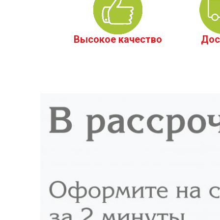
Высокое качество
Дос