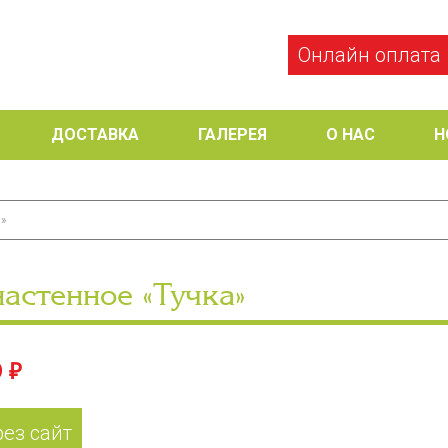
Онлайн оплата
ДОСТАВКА
ГАЛЕРЕЯ
О НАС
Н
а»
астенное «Тучка»
 ₽
рез сайт