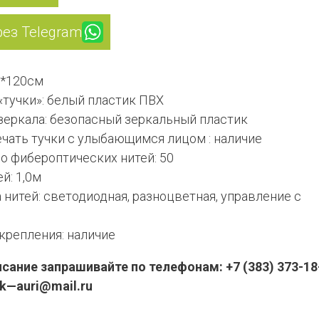
рез Telegram
0*120см
«тучки»: белый пластик ПВХ
зеркала: безопасный зеркальный пластик
чать тучки с улыбающимся лицом : наличие
о фибероптических нитей: 50
й: 1,0м
нитей: светодиодная, разноцветная, управление с
крепления: наличие
ание запрашивайте по телефонам: +7 (383) 373-18-
pk—auri@mail.ru