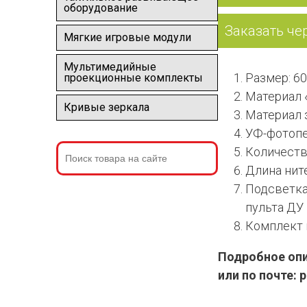
оборудование
Заказать че
Мягкие игровые модули
Мультимедийные
Размер: 6
проекционные комплекты
Материал 
Кривые зеркала
Материал 
УФ-фотопе
Количеств
Длина ните
Подсветка 
пульта ДУ
Комплект 
Подробное опис
или по почте: 