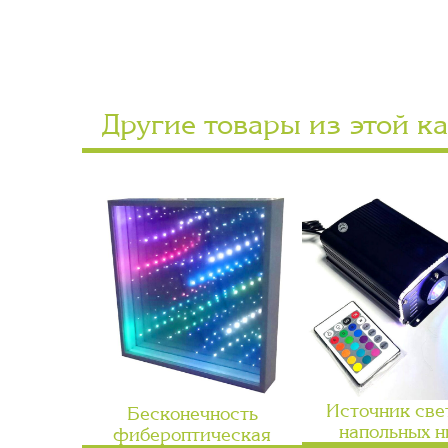
Другие товары из этой к
Источник све
Бесконечность
напольных н
фибероптическая