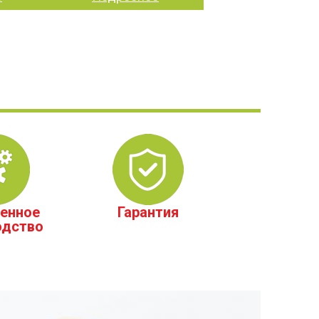
енное
Гарантия
одство