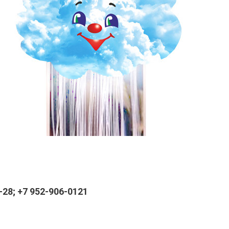
28; +7 952-906-0121