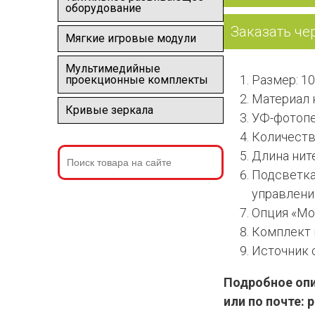
оборудование
Заказать че
Мягкие игровые модули
Мультимедийные
Размер: 1
проекционные комплекты
Материал 
Кривые зеркала
УФ-фотопе
Количеств
Длина ните
Подсветка 
управлени
Опция «Мо
Комплект 
Источник с
Подробное опис
или по почте: 