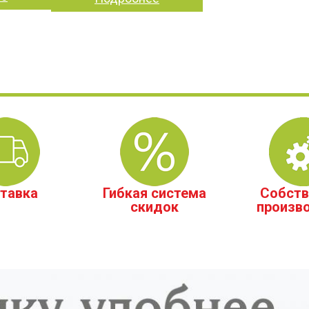
тавка
Гибкая система
Собств
скидок
произв