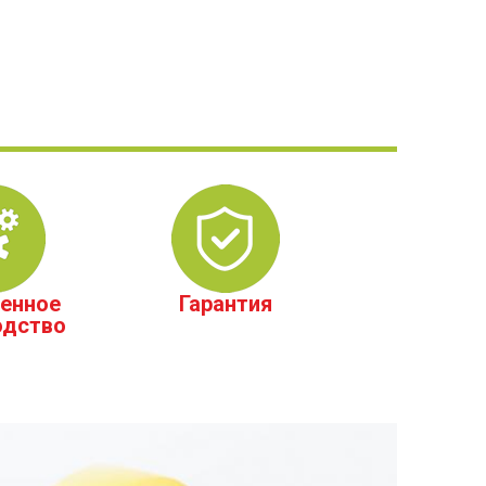
енное
Гарантия
одство