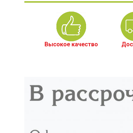
Высокое качество
Дос