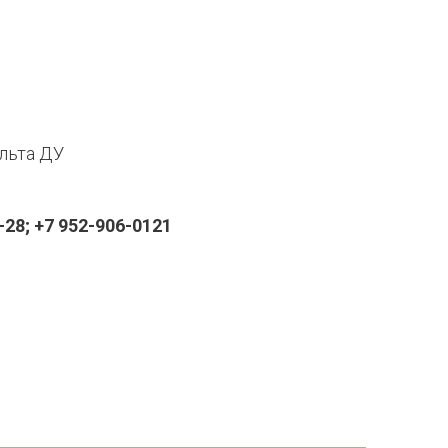
ульта ДУ
28; +7 952-906-0121