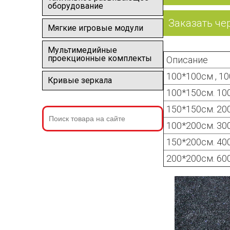
оборудование
Заказать че
Мягкие игровые модули
Мультимедийные
проекционные комплекты
Описание
100*100см , 10
Кривые зеркала
100*150см. 10
150*150см. 20
100*200см. 30
150*200см. 40
200*200см. 60