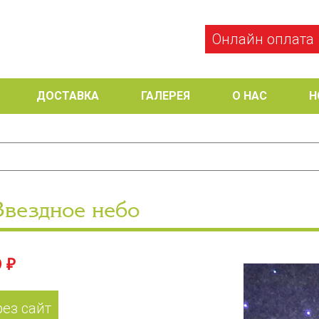
Онлайн оплата
ДОСТАВКА
ГАЛЕРЕЯ
О НАС
Н
Звездное небо
 ₽
рез сайт