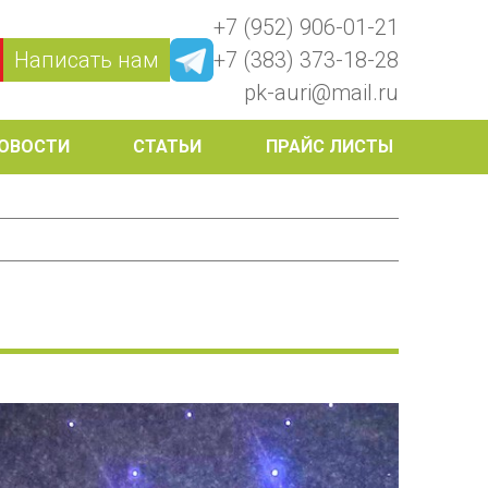
+7 (952) 906-01-21
Написать нам
+7 (383) 373-18-28
pk-auri@mail.ru
ОВОСТИ
СТАТЬИ
ПРАЙС ЛИСТЫ