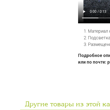
Материал 
Подсветка 
Размещени
Подробное опис
или по почте:
p
Другие товары из этой к