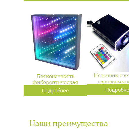
Источник све
Бесконечность
напольных н
фибероптическая
Подробн
Подробнее
Наши преимущества