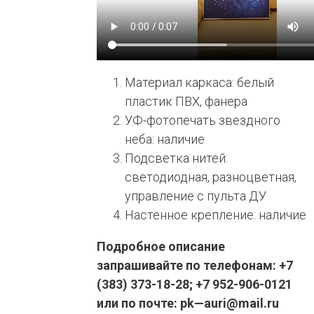
Материал каркаса: белый
пластик ПВХ, фанера
УФ-фотопечать звездного
неба: наличие
Подсветка нитей:
светодиодная, разноцветная,
управление с пульта ДУ
Настенное крепление: наличие
Подробное описание
запрашивайте по телефонам: +7
(383) 373-18-28; +7 952-906-0121
или по почте:
pk
—
auri
@
mail
.
ru