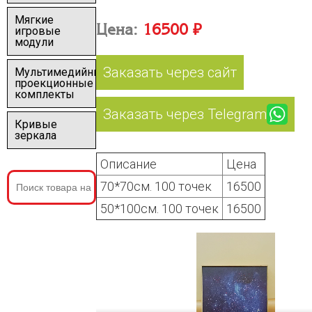
Мягкие
Цена:
16500 ₽
игровые
модули
Заказать через сайт
Мультимедийные
проекционные
комплекты
Заказать через Telegram
Кривые
зеркала
Описание
Цена
70*70см. 100 точек
16500
50*100см. 100 точек
16500