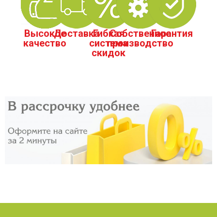
Высокое
Доставка
Гибкая
Собственное
Гарантия
качество
система
производство
скидок