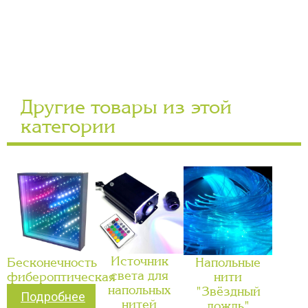
Другие товары из этой
категории
Источник
Бесконечность
Напольные
света для
фибероптическая
нити
напольных
"Звёздный
Подробнее
нитей
дождь"