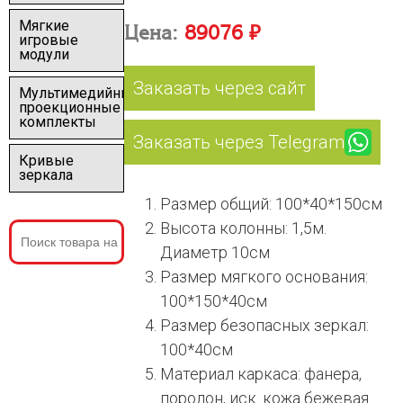
Мягкие
Цена:
89076 ₽
игровые
модули
Заказать через сайт
Мультимедийные
проекционные
комплекты
Заказать через Telegram
Кривые
зеркала
Размер общий: 100*40*150см
Высота колонны: 1,5м.
Диаметр 10см
Размер мягкого основания:
100*150*40см
Размер безопасных зеркал:
100*40см
Материал каркаса: фанера,
поролон, иск. кожа бежевая