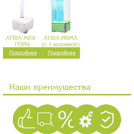
ATRIA-MINI -
ATRIA PRIMA
ГОРЫ
(с 1 колонной)
Подробнее
Подробнее
Наши преимущества