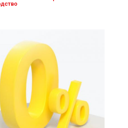
одство