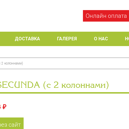
Онлайн оплата
ДОСТАВКА
ГАЛЕРЕЯ
О НАС
Н
 2 колоннами)
SECUNDA (с 2 колоннами)
 ₽
рез сайт