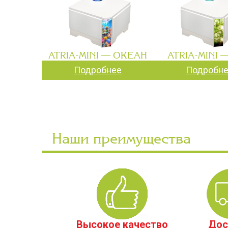
ATRIA-MINI — ОКЕАН
ATRIA-MINI 
Подробнее
Подробн
Наши преимущества
Высокое качество
Дос