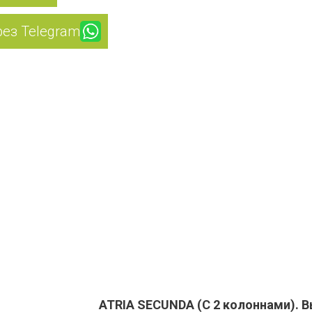
рез Telegram
ATRIA SECUNDA (С 2 колоннами). В