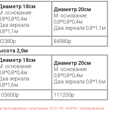
Диаметр 18см
Диаметр 20см
М. основание
М. основание
0,8*0,8*0,4м
0,8*0,8*0,4м
Два зеркала
Два зеркала 0,8*1,1м
0,8*1,1м
82380р
84980р
ысота 2,0м
Диаметр 18см
Диаметр 20см
М. основание
М. основание
0,8*0,8*0,4м
0,8*0,8*0,4м
Два зеркала
Два зеркала 0,8*1,6м
0,8*1,6м
105600р
111200р
ние принадлежит компании ООО ПК «АУРИ». Копирование