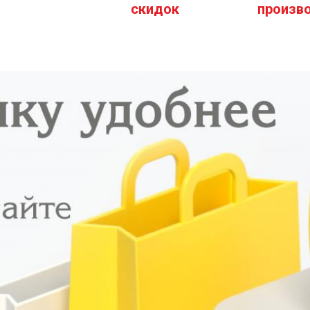
скидок
произв