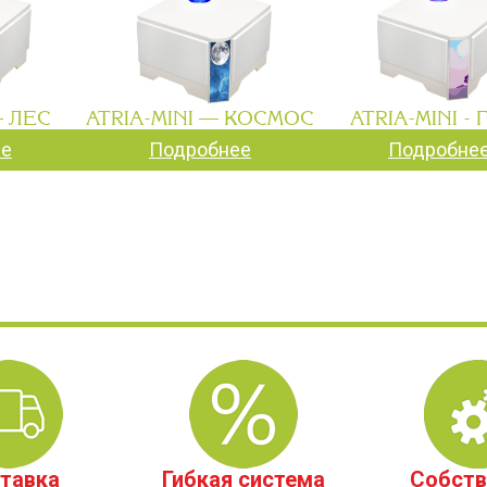
— ЛЕС
ATRIA-MINI — КОСМОС
ATRIA-MINI - 
ее
Подробнее
Подробне
тавка
Гибкая система
Собств