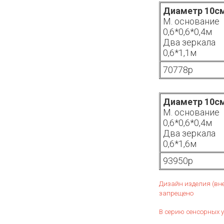
Диаметр 10с
М. основание
0,6*0,6*0,4м
Два зеркала
0,6*1,1м
70778р
Диаметр 10с
М. основание
0,6*0,6*0,4м
Два зеркала
0,6*1,6м
93950р
Дизайн изделия (вн
запрещено
В серию сенсорных у