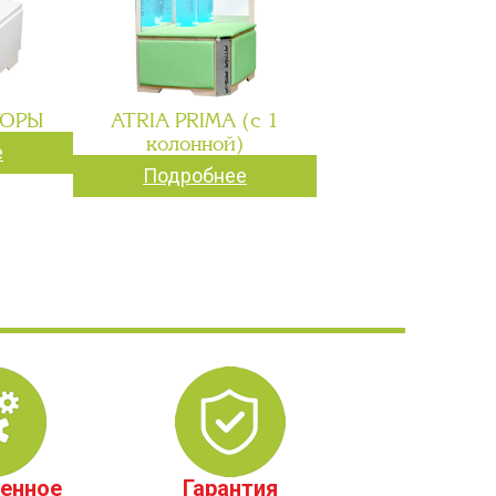
ГОРЫ
ATRIA PRIMA (с 1
колонной)
е
Подробнее
енное
Гарантия