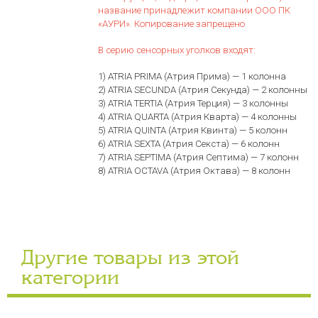
название принадлежит компании ООО ПК
«АУРИ». Копирование запрещено
В серию сенсорных уголков входят:
1) ATRIA PRIMA (Атрия Прима) — 1 колонна
2) ATRIA SECUNDA (Атрия Секунда) — 2 колонны
3) ATRIA TERTIA (Атрия Терция) — 3 колонны
4) ATRIA QUARTA (Атрия Кварта) — 4 колонны
5) ATRIA QUINTA (Атрия Квинта) — 5 колонн
6) ATRIA SEXTA (Атрия Секста) — 6 колонн
7) ATRIA SEPTIMA (Атрия Септима) — 7 колонн
8) ATRIA OCTAVA (Атрия Октава) — 8 колонн
Другие товары из этой
категории