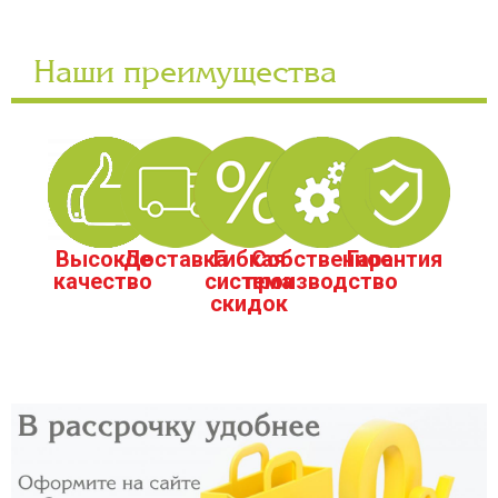
Наши преимущества
Высокое
Доставка
Гибкая
Собственное
Гарантия
качество
система
производство
скидок