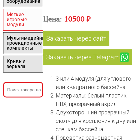
оборудование
Мягкие
Цена:
10500 ₽
игровые
модули
Заказать через сайт
Мультимедийные
проекционные
комплекты
Заказать через Telegram
Кривые
зеркала
3 или 4 модуля (для углового
или квадратного бассейна
Материалы: белый пластик
ПВХ, прозрачный акрил
Двухсторонний прозрачный
скотч для крепления к дну или
стенкам бассейна
Подсветка разноцветная