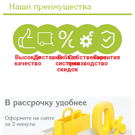
Наши преимущества
Высокое
Доставка
Гибкая
Собственное
Гарантия
качество
система
производство
скидок