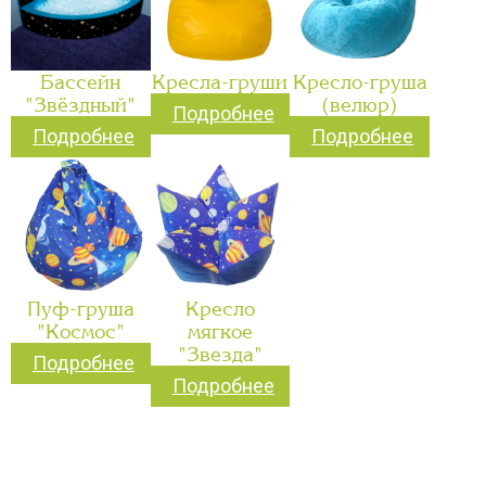
Бассейн
Кресла-груши
Кресло-груша
"Звёздный"
(велюр)
Подробнее
Подробнее
Подробнее
Пуф-груша
Кресло
"Космос"
мягкое
"Звезда"
Подробнее
Подробнее