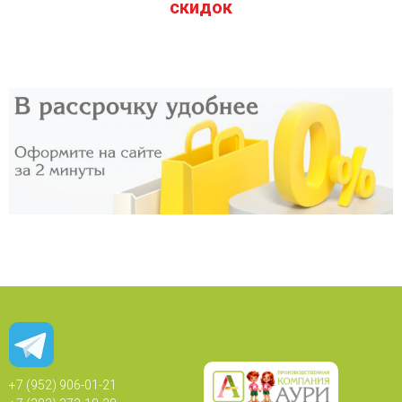
скидок
+7 (952) 906-01-21