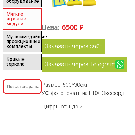
оборудование
Мягкие
игровые
модули
Цена:
6500 ₽
Мультимедийные
проекционные
Заказать через сайт
комплекты
Кривые
Заказать через Telegram
зеркала
Размер: 500*30см
УФ-фотопечать на ПВХ. Оксфорд.
Цифры от 1 до 20