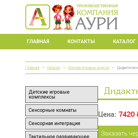
ГЛАВНАЯ
КОНТАКТЫ
КАТАЛОГ
Главная
—
Каталог
—
Мягкие игровые модули
—
Дидактическ
Дидакти
Детские игровые
комплексы
Сенсорные комнаты
Цена:
7420 
Сенсорная интеграция
Заказать че
Тактильное развивающее