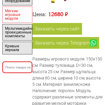
оборудование
Мягкие
Цена:
12680 ₽
игровые
модули
Заказать через сайт
Мультимедийные
проекционные
комплекты
Заказать через Telegram
Кривые
зеркала
Размеры игрового модуля: 150х150
см. Размер туловища: D=30 см,
высота 25 см. Размер щупальца:
длина 60 см, ширина 10 см, высота
5 см. Материал: винилискожа.
Наполнение: поролон. Модуль
содержит различные элементы для
развития мелкой моторики.