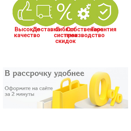
Высокое
Доставка
Гибкая
Собственное
Гарантия
качество
система
производство
скидок