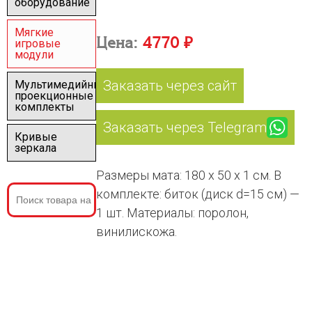
оборудование
Мягкие
Цена:
4770 ₽
игровые
модули
Заказать через сайт
Мультимедийные
проекционные
комплекты
Заказать через Telegram
Кривые
зеркала
Размеры мата: 180 x 50 x 1 см. В
комплекте: биток (диск d=15 cм) —
1 шт. Материалы: поролон,
винилискожа.