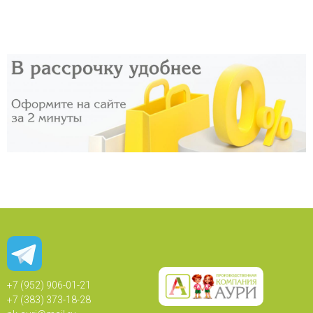
+7 (952) 906-01-21
+7 (383) 373-18-28