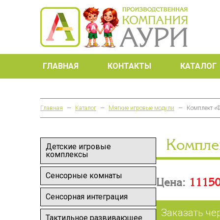
ГЛАВНАЯ
КОНТАКТЫ
КАТАЛОГ
Главная
—
Каталог
—
Мягкие игровые модули
—
Комплект «
Компле
Детские игровые
комплексы
Сенсорные комнаты
Цена:
11150
Сенсорная интеграция
Заказать че
Тактильное развивающее