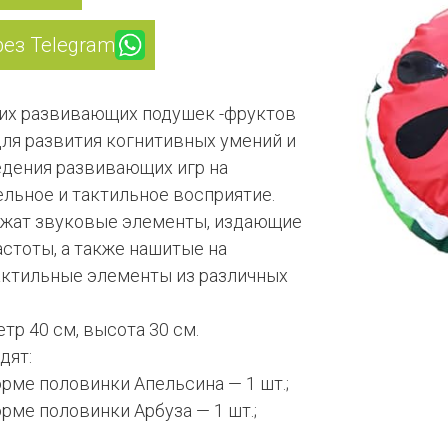
рез Telegram
их развивающих подушек -фруктов
ля развития когнитивных умений и
едения развивающих игр на
ельное и тактильное восприятие.
жат звуковые элементы, издающие
астоты, а также нашитые на
актильные элементы из различных
тр 40 см, высота 30 см.
дят:
рме половинки Апельсина — 1 шт.;
рме половинки Арбуза — 1 шт.;